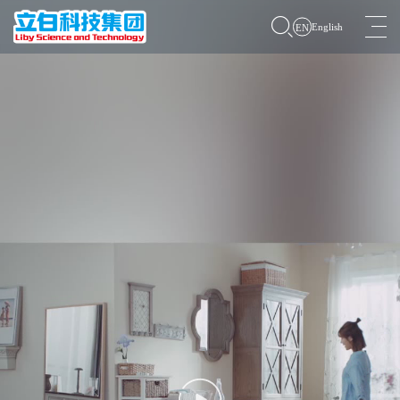
English
EN
走进立白
党建动态
企业发展
品牌家族
社会责任
资讯动态