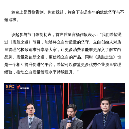
舞台上是唇枪舌剑、你追我赶，舞台下实是多年的默默坚守与不
懈追求。
谈起参与节目录制初衷，首席质量官杨作毅表示：“我们希望通
过《质胜之道》节目，能够将立白对质量的坚守、立白创始人对质
量管理的极致追求分享给大家，让更多消费者能够更深入了解立白
品牌、质量及创新之道，更信赖立白的产品。同时《质胜之道》也
是一个相互提升促进的平台，希望可以借鉴更多优秀企业质量管理
经验，推动立白质量管理水平持续提升。”