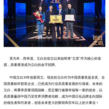
质为本，胜有道。立白自创立以来始终将“立质”作为核心价值
观，质量逐渐成为立白的金字招牌。
中国立白30年创新而立。现在的立白作为中国质量奖提名奖、全
国质量标杆获奖企业，已然成为行业高质量发展的引领者。未来的
立白，将秉承质量强国战略，坚定履行健康幸福每一家的使命，以
高质量赢得中国乃至世界消费者信赖，成为中国日化品牌走向国际
的领先者和代表者，创造未来更大的辉煌和百年以上的大事业！