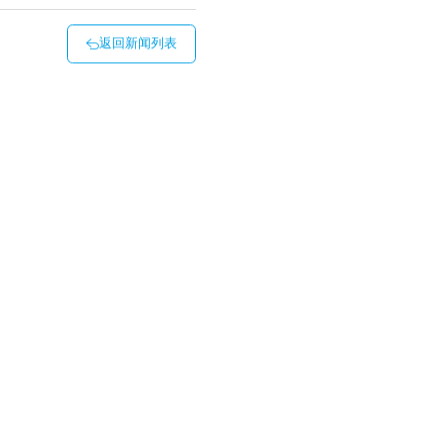
返回新闻列表