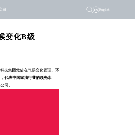
立白
English
EN
候变化B级
立白科技集团凭借在气候变化管理、环
）
，
代表中国家清行业的领先水
头公司。