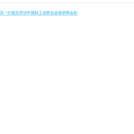
滨一行抵京拜访中国轻工业联合会张崇和会长