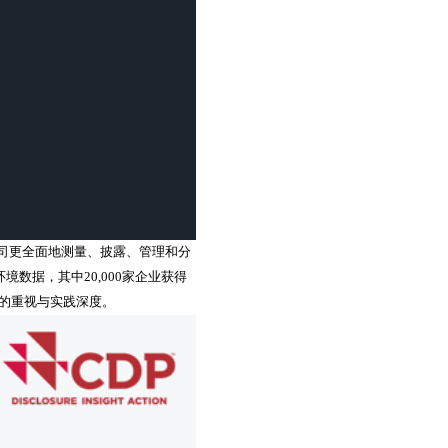
公司更全面地测量、披露、管理和分
境数据，其中20,000家企业获得
展的重视与实践深度。